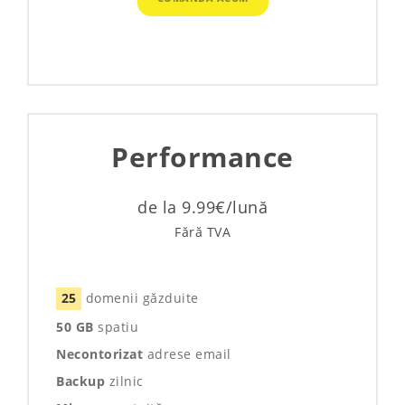
Performance
de la 9.99€/lună
Fără TVA
25
domenii găzduite
50 GB
spatiu
Necontorizat
adrese email
Backup
zilnic