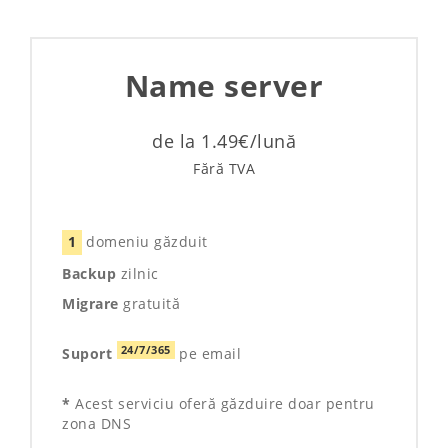
Name server
de la 1.49€/lună
Fără TVA
1
domeniu găzduit
Backup
zilnic
Migrare
gratuită
24/7/365
Suport
pe email
*
Acest serviciu oferă găzduire doar pentru
zona DNS