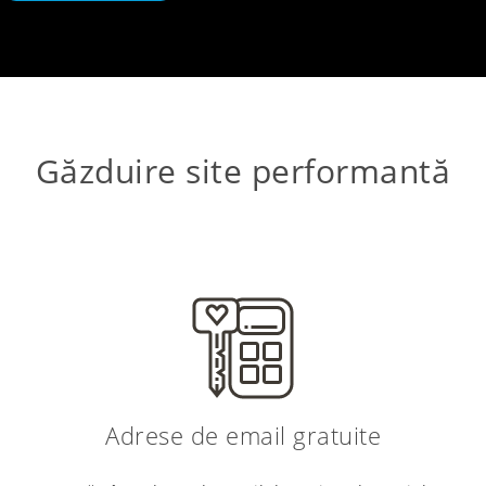
Găzduire site performantă
Adrese de email gratuite