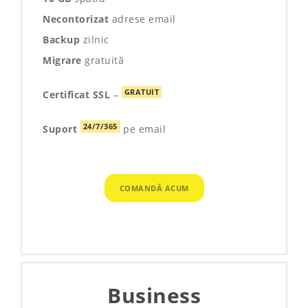
Necontorizat
adrese email
Backup
zilnic
Migrare
gratuită
GRATUIT
Certificat SSL
–
24/7/365
Suport
pe email
COMANDĂ ACUM
Business