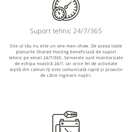
Suport tehnic 24/7/365
Site-ul tău nu este un one-man-show. De aceea toate
planurile Shared Hosting beneficiază de suport
tehnic pe email 24/7/365. Serverele sunt monitorizate
de echipa noastră 24/7, iar orice fel de activitate
ieșită din comun îți este comunicată rapid și proactiv
de către inginerii noștri.