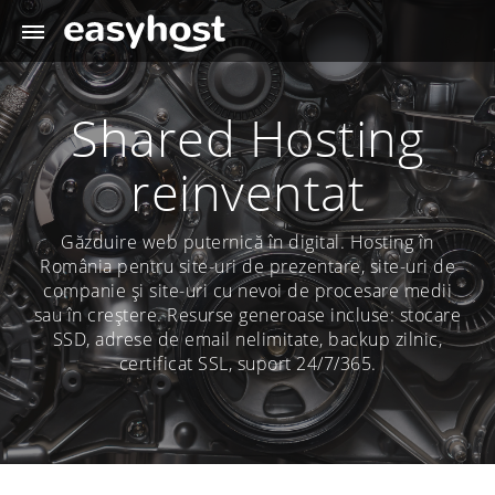
Shared Hosting
reinventat
Găzduire web puternică în digital. Hosting în
România pentru site-uri de prezentare, site-uri de
companie și site-uri cu nevoi de procesare medii
sau în creștere. Resurse generoase incluse: stocare
SSD, adrese de email nelimitate, backup zilnic,
certificat SSL, suport 24/7/365.