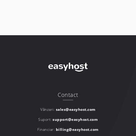
Contact
Vânzari:
sales@easyhost.com
Suport:
support@easyhost.com
Financiar:
billing@easyhost.com