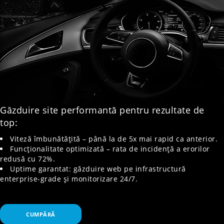
Găzduire site performantă pentru rezultate de
top:
Viteză îmbunătățită – până la de 5x mai rapid ca anterior.
Funcționalitate optimizată – rata de incidență a erorilor
redusă cu 72%.
Uptime garantat: găzduire web pe infrastructură
enterprise-grade și monitorizare 24/7.
CUMPĂRĂ