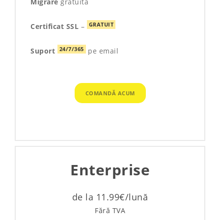
Migrare
gratuită
GRATUIT
Certificat SSL
–
24/7/365
Suport
pe email
COMANDĂ ACUM
Enterprise
de la 11.99€/lună
Fără TVA