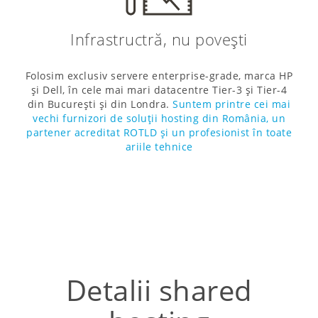
Infrastructră, nu povești
Folosim exclusiv servere enterprise-grade, marca HP
și Dell, în cele mai mari datacentre Tier-3 și Tier-4
din București și din Londra.
Suntem printre cei mai
vechi furnizori de soluții hosting din România, un
partener acreditat ROTLD și un profesionist în toate
ariile tehnice
Detalii shared