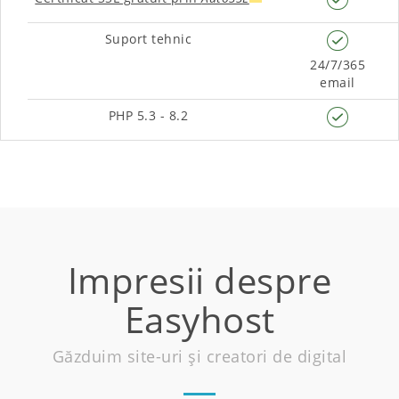
Suport tehnic
24/7/365
email
PHP 5.3 - 8.2
Impresii despre
Easyhost
Găzduim site-uri și creatori de digital