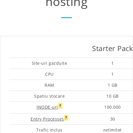
hosting
Starter Pack
Site-uri gazduite
1
CPU
1
RAM
1 GB
Spatiu stocare
10 GB
?
INODE-uri
100.000
?
Entry Processes
30
Trafic inclus
nelimitat