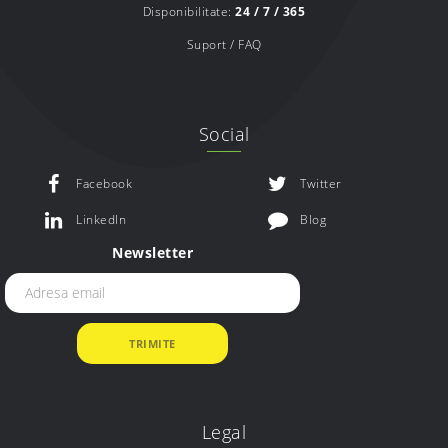
Disponibilitate:
24 / 7 / 365
Suport / FAQ
Social
Facebook
Twitter
LinkedIn
Blog
Newsletter
Legal