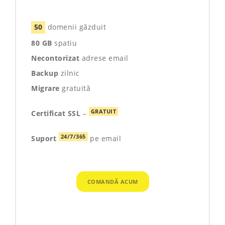
50
domenii găzduit
80 GB
spatiu
Necontorizat
adrese email
Backup
zilnic
Migrare
gratuită
GRATUIT
Certificat SSL
–
24/7/365
Suport
pe email
COMANDĂ ACUM