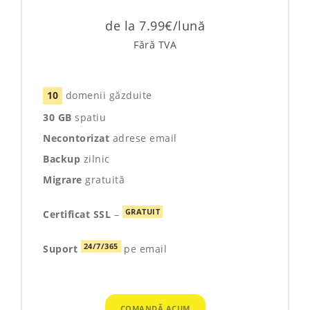
de la 7.99€/lună
Fără TVA
10
domenii găzduite
30 GB
spatiu
Necontorizat
adrese email
Backup
zilnic
Migrare
gratuită
GRATUIT
Certificat SSL
–
24/7/365
Suport
pe email
COMANDĂ ACUM