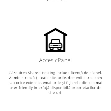
Acces cPanel
Găzduirea Shared Hosting include licență de cPanel.
Administrează-ți toate site-urile, domeniile .ro, .com
sau orice extensie, emailurile și fișierele din cea mai
user-friendly interfață disponibilă proprietarilor de
site-uri.