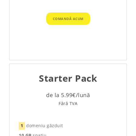
COMANDĂ ACUM
Starter Pack
de la 5.99€/lună
Fără TVA
1
domeniu găzduit
10 GB
spatiu