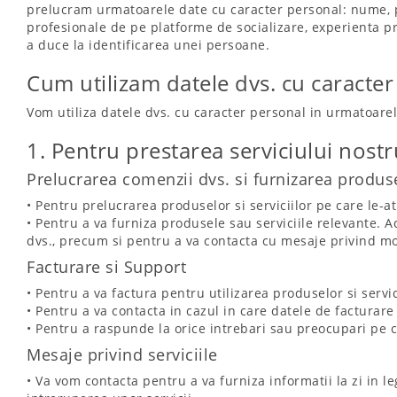
prelucram urmatoarele date cu caracter personal: nume, pr
profesionale de pe platforme de socializare, experienta prof
a duce la identificarea unei persoane.
Cum utilizam datele dvs. cu caracter
Vom utiliza datele dvs. cu caracter personal in urmatoarel
1. Pentru prestarea serviciului nostr
Prelucrarea comenzii dvs. si furnizarea produsel
• Pentru prelucrarea produselor si serviciilor pe care le-at
• Pentru a va furniza produsele sau serviciile relevante. Ac
dvs., precum si pentru a va contacta cu mesaje privind mod
Facturare si Support
• Pentru a va factura pentru utilizarea produselor si servic
• Pentru a va contacta in cazul in care datele de facturare
• Pentru a raspunde la orice intrebari sau preocupari pe c
Mesaje privind serviciile
• Va vom contacta pentru a va furniza informatii la zi in l