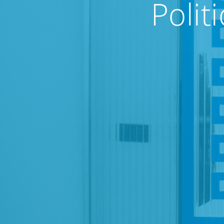
Polit