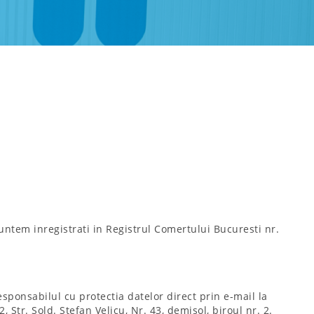
 Suntem inregistrati in Registrul Comertului Bucuresti nr.
esponsabilul cu protectia datelor direct prin e-mail la
tr. Sold. Ştefan Velicu, Nr. 43, demisol, biroul nr. 2.