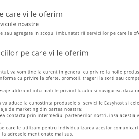
e care vi le oferim
viciile noastre
 sau agregate in scopul imbunatatirii serviciilor pe care le of
ciilor pe care vi le oferim
ntul, va vom tine la curent in general cu privire la noile produs
nforma cu privire la oferte, promotii, trageri la sorti sau comp
aje utilizand informatiile privind locatia si navigarea, daca n
 va aduce la cunostinta produsele si serviciile Easyhost si cele
saje de marketing din partea noastra;
ea contacta prin intermediul partenerilor nostri, insa acestia 
;
 pe care le utilizam pentru individualizarea acestor comunicari
e la adresele mentionate mai sus.