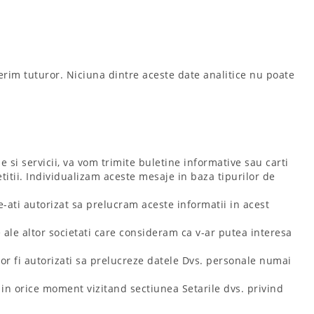
erim tuturor. Niciuna dintre aceste date analitice nu poate
e si servicii, va vom trimite buletine informative sau carti
etitii. Individualizam aceste mesaje in baza tipurilor de
e-ati autorizat sa prelucram aceste informatii in acest
 ale altor societati care consideram ca v-ar putea interesa
vor fi autorizati sa prelucreze datele Dvs. personale numai
 in orice moment vizitand sectiunea Setarile dvs. privind