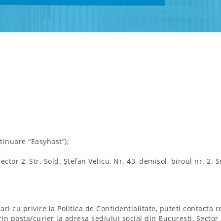
tinuare “Easyhost”);
Sector 2, Str. Sold. Ştefan Velicu, Nr. 43, demisol, biroul nr. 2.
ri cu privire la Politica de Confidentialitate, puteti contacta r
ta/curier la adresa sediului social din Bucuresti, Sector 2, S