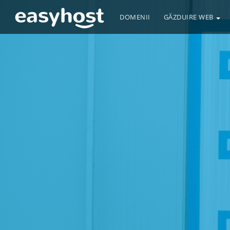
DOMENII
GĂZDUIRE WEB