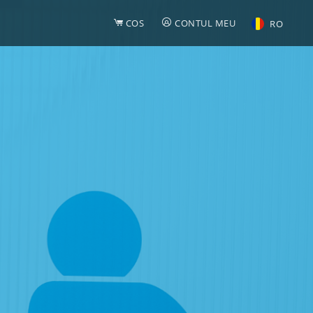
COS
CONTUL MEU
RO