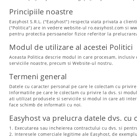
Principiile noastre
Easyhost S.R.L. ("Easyhost") respecta viata privata a clienti
("Politica") are in vedere website-ul ro.easyhost.com si
pentru protectia persoanelor fizice referitor la prelucrare
Modul de utilizare al acestei Politici
Aceasta Politica descrie modul in care procesam, inclusiv 
serviciile noastre, precum si Website-ul nostru.
Termeni general
Datele cu caracter personal pe care le colectam cu privire 
Informatiile pe care le colectam cu privire la dvs. si modul 
ati utilizat produsele si serviciile si modul in care ati i
face schimb de informatii cu noi.
Easyhost va prelucra datele dvs. cu 
1. Executarea sau incheierea contractului cu dvs. si pentru
2. Interesele comerciale legitime ale Easyhost, de exemplu,