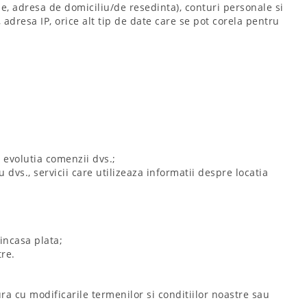
e, adresa de domiciliu/de resedinta), conturi personale si
 adresa IP, orice alt tip de date care se pot corela pentru
u evolutia comenzii dvs.;
 dvs., servicii care utilizeaza informatii despre locatia
incasa plata;
tre.
ura cu modificarile termenilor si conditiilor noastre sau