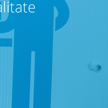
litate