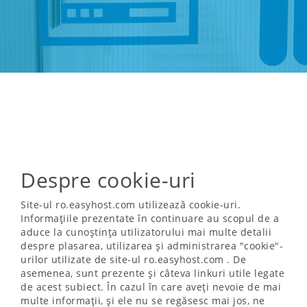
Despre cookie-uri
Site-ul ro.easyhost.com utilizează cookie-uri.
Informațiile prezentate în continuare au scopul de a
aduce la cunoștința utilizatorului mai multe detalii
despre plasarea, utilizarea și administrarea "cookie"-
urilor utilizate de site-ul ro.easyhost.com . De
asemenea, sunt prezente și câteva linkuri utile legate
de acest subiect. În cazul în care aveți nevoie de mai
multe informații, și ele nu se regăsesc mai jos, ne