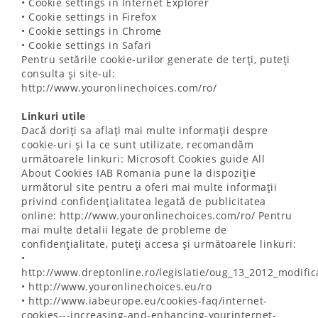
• Cookie settings in Internet Explorer
• Cookie settings in Firefox
• Cookie settings in Chrome
• Cookie settings in Safari
Pentru setările cookie-urilor generate de terți, puteți
consulta și site-ul:
http://www.youronlinechoices.com/ro/
Linkuri utile
Dacă doriți sa aflați mai multe informații despre
cookie-uri și la ce sunt utilizate, recomandăm
următoarele linkuri: Microsoft Cookies guide All
About Cookies IAB Romania pune la dispoziție
următorul site pentru a oferi mai multe informații
privind confidențialitatea legată de publicitatea
online: http://www.youronlinechoices.com/ro/ Pentru
mai multe detalii legate de probleme de
confidențialitate, puteți accesa și următoarele linkuri:
•
http://www.dreptonline.ro/legislatie/oug_13_2012_modific
• http://www.youronlinechoices.eu/ro
• http://www.iabeurope.eu/cookies-faq/internet-
cookies---increasing-and-enhancing-yourinternet-