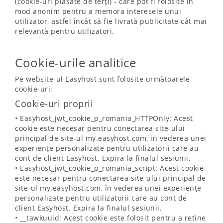
(cookie-uri plasate de terți) - care pot fi folosite în
mod anonim pentru a memora interesele unui
utilizator, astfel încât să fie livrată publicitate cât mai
relevantă pentru utilizatori.
Cookie-urile analitice
Pe website-ul Easyhost sunt folosite următoarele
cookie-uri:
Cookie-uri proprii
• Easyhost_jwt_cookie_p_romania_HTTPOnly: Acest
cookie este necesar pentru conectarea site-ului
principal de site-ul my.easyhost.com, in vederea unei
experiențe personalizate pentru utilizatorii care au
cont de client Easyhost. Expira la finalul sesiunii.
• Easyhost_jwt_cookie_p_romania_script: Acest cookie
este necesar pentru conectarea site-ului principal de
site-ul my.easyhost.com, în vederea unei experiențe
personalizate pentru utilizatorii care au cont de
client Easyhost. Expira la finalul sesiunii.
• __tawkuuid: Acest cookie este folosit pentru a retine