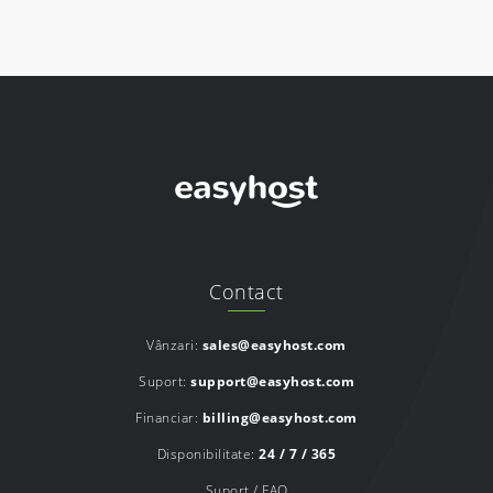
Contact
Vânzari:
sales@easyhost.com
Suport:
support@easyhost.com
Financiar:
billing@easyhost.com
Disponibilitate:
24 / 7 / 365
Suport / FAQ