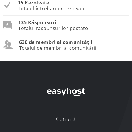
15 Rezolvate
Totalul întrebărilor rezolvate
135 Răspunsuri
Totalul răspunsurilor postate
630 de membri ai comunității
Totalul de membri ai comunității
Contact