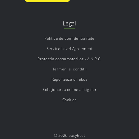
Legal
Politica de confidentialitate
Service Level Agreement
Protectia consumatorilor - A.N.P.C.
Termeni si conditii
Raporteaza un abuz
Soluționarea online a litigiilor
Cookies
© 2026 easyhost