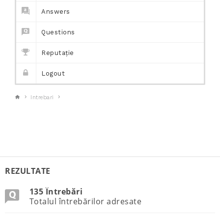
Answers
Questions
Reputație
Logout
Intrebari
REZULTATE
135 Întrebări
Totalul întrebărilor adresate