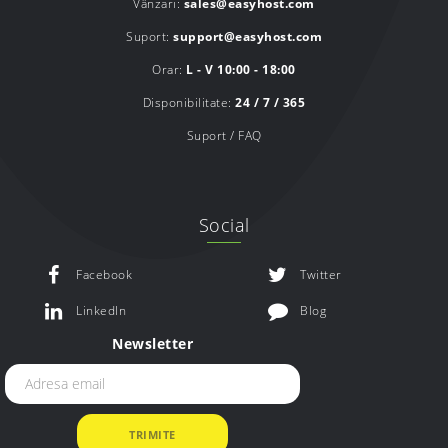
Vânzari:
sales@easyhost.com
Suport:
support@easyhost.com
Orar:
L - V 10:00 - 18:00
Disponibilitate:
24 / 7 / 365
Suport / FAQ
Social
Facebook
Twitter
LinkedIn
Blog
Newsletter