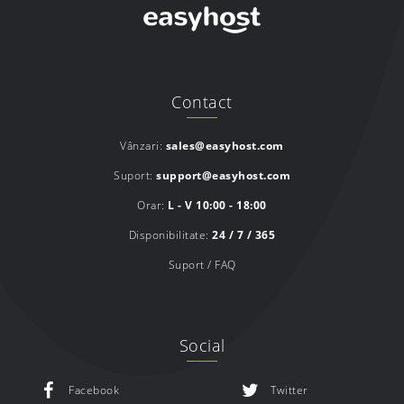
Contact
Vânzari:
sales@easyhost.com
Suport:
support@easyhost.com
Orar:
L - V 10:00 - 18:00
Disponibilitate:
24 / 7 / 365
Suport / FAQ
Social
Facebook
Twitter