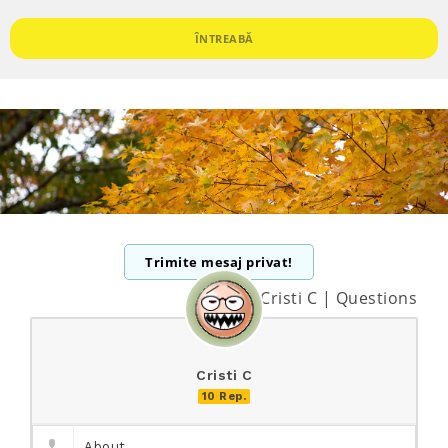
ÎNTREABĂ
Trimite mesaj privat!
Cristi C | Questions
Cristi C
10 Rep.
About