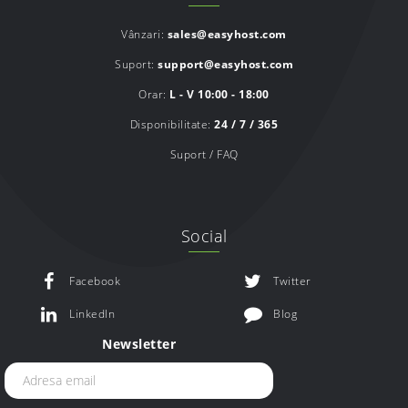
Vânzari:
sales@easyhost.com
Suport:
support@easyhost.com
Orar:
L - V 10:00 - 18:00
Disponibilitate:
24 / 7 / 365
Suport / FAQ
Social
Facebook
Twitter
LinkedIn
Blog
Newsletter