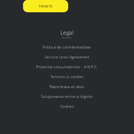
Legal
Politica de confidentialitate
Service Level Agreement
Protectia consumatorilor - A.N.P.C.
Termeni si conditii
Raporteaza un abuz
Soluționarea online a litigiilor
Cookies