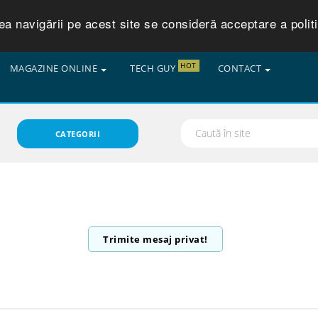
 navigării pe acest site se consideră acceptare a politic
HOT
MAGAZINE ONLINE
TECH GUY
CONTACT
CATEGORII
Trimite mesaj privat!