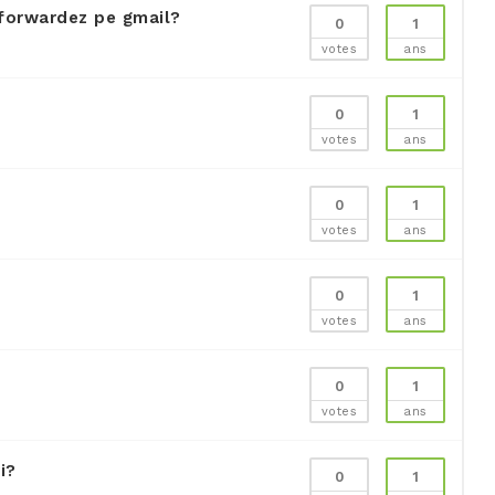
 forwardez pe gmail?
0
1
votes
ans
0
1
votes
ans
0
1
votes
ans
0
1
votes
ans
0
1
votes
ans
i?
0
1