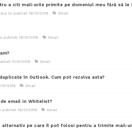
ru a citi mail-urile primite pe domeniul meu fără să le
tus to publish
19/01/2018
Email
o publish
19/01/2018
Email
pam?
ublish
11/01/2018
Email
duplicate în Outlook. Cum pot rezolva asta?
9/01/2018
Email
de email in Whitelist?
o publish
19/01/2018
Email
alternativ pe care îl pot folosi pentru a trimite mail-ur