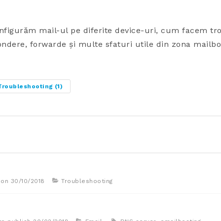
nfigurăm mail-ul pe diferite device-uri, cum facem tro
ndere, forwarde și multe sfaturi utile din zona mailbo
Troubleshooting
(1)
ion
30/10/2018
Troubleshooting