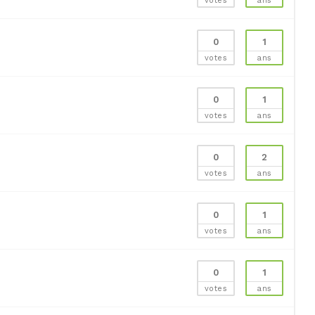
votes
ans
0
1
votes
ans
0
1
votes
ans
0
2
votes
ans
0
1
votes
ans
0
1
votes
ans