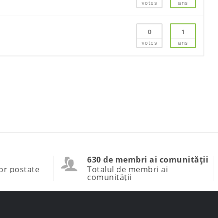
votes
ans
0
1
votes
ans
630 de membri ai comunității
or postate
Totalul de membri ai
comunității