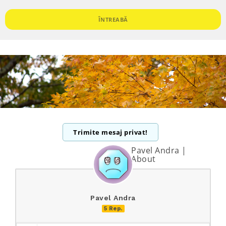
ÎNTREABĂ
Trimite mesaj privat!
Pavel Andra |
About
Pavel Andra
5 Rep.