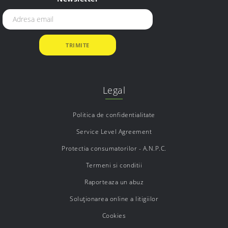
Legal
Politica de confidentialitate
Service Level Agreement
Protectia consumatorilor - A.N.P.C.
Termeni si conditii
Raporteaza un abuz
Soluționarea online a litigiilor
Cookies