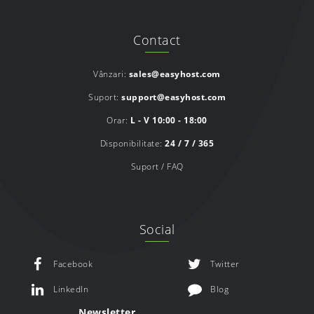
Contact
Vânzari:
sales@easyhost.com
Suport:
support@easyhost.com
Orar:
L - V 10:00 - 18:00
Disponibilitate:
24 / 7 / 365
Suport / FAQ
Social
Facebook
Twitter
LinkedIn
Blog
Newsletter