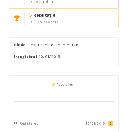
0 Neaprobate
5
Reputație
0 Luna aceasta
Nimic "despre mine" momentan...
Inregistrat
10/01/2018
Registered
10/01/2018
5