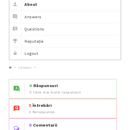
About
Answers
Questions
Reputație
Logout
Intrebari
0
Răspunsuri
0 Cele mai bune raspunsuri
3
Întrebări
0 Neraspunse
0
Comentarii