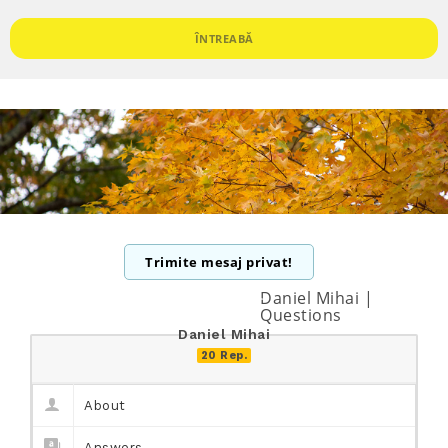
ÎNTREABĂ
Trimite mesaj privat!
Daniel Mihai |
Questions
Daniel Mihai
20 Rep.
About
Answers