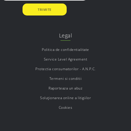
Legal
Politica de confidentialitate
Service Level Agreement
Protectia consumatorilor - A.N.P.C.
Termeni si conditii
Raporteaza un abuz
Soluționarea online a litigiilor
Cookies