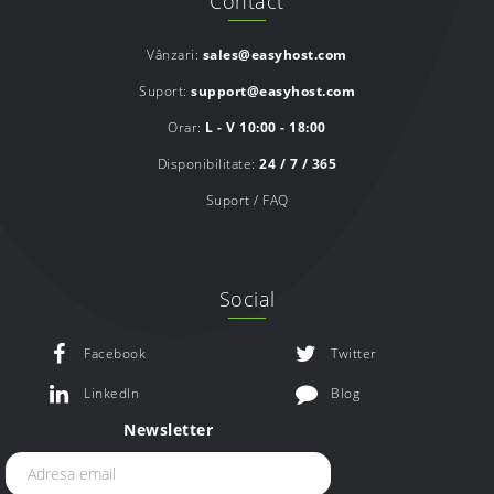
Contact
Vânzari:
sales@easyhost.com
Suport:
support@easyhost.com
Orar:
L - V 10:00 - 18:00
Disponibilitate:
24 / 7 / 365
Suport / FAQ
Social
Facebook
Twitter
LinkedIn
Blog
Newsletter