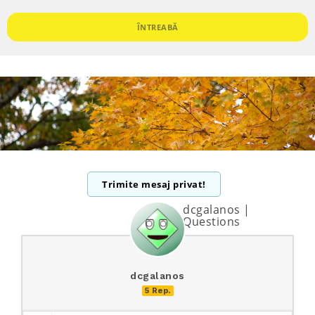
ÎNTREABĂ
Trimite mesaj privat!
dcgalanos |
Questions
dcgalanos
5 Rep.