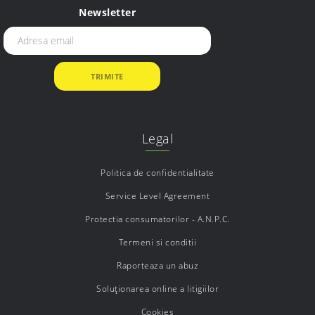
Newsletter
Legal
Politica de confidentialitate
Service Level Agreement
Protectia consumatorilor - A.N.P.C.
Termeni si conditii
Raporteaza un abuz
Soluționarea online a litigiilor
Cookies