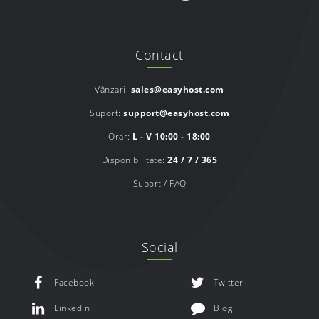
Contact
Vânzari:
sales@easyhost.com
Suport:
support@easyhost.com
Orar:
L - V 10:00 - 18:00
Disponibilitate:
24 / 7 / 365
Suport / FAQ
Social
Facebook
Twitter
LinkedIn
Blog