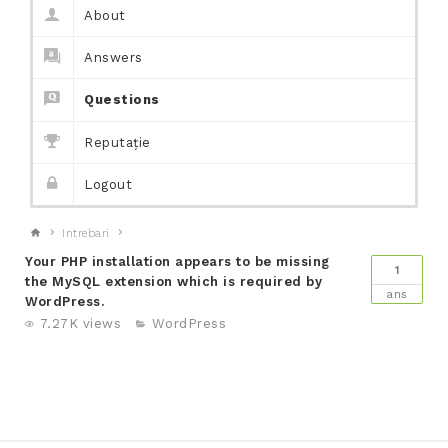
About
Answers
Questions
Reputație
Logout
Intrebari
Your PHP installation appears to be missing
1
the MySQL extension which is required by
ans
WordPress.
7.27K views
WordPress