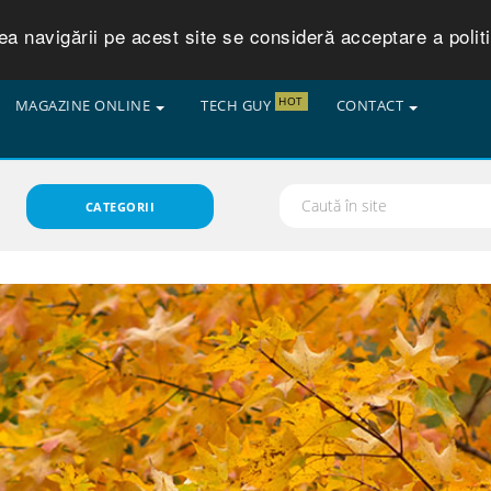
 navigării pe acest site se consideră acceptare a politic
HOT
MAGAZINE ONLINE
TECH GUY
CONTACT
CATEGORII