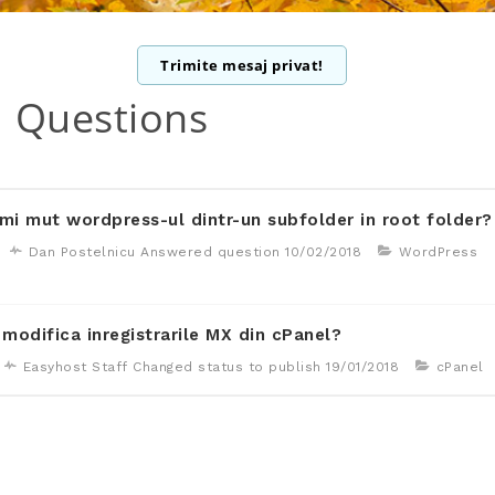
Trimite mesaj privat!
 Questions
i mut wordpress-ul dintr-un subfolder in root folder?
Dan Postelnicu
Answered question
10/02/2018
WordPress
modifica inregistrarile MX din cPanel?
Easyhost Staff
Changed status to publish
19/01/2018
cPanel