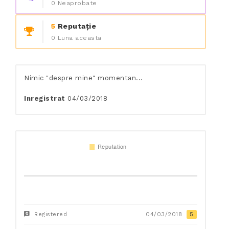
0 Neaprobate
5
Reputație
0 Luna aceasta
Nimic "despre mine" momentan...
Inregistrat
04/03/2018
Registered
04/03/2018
5