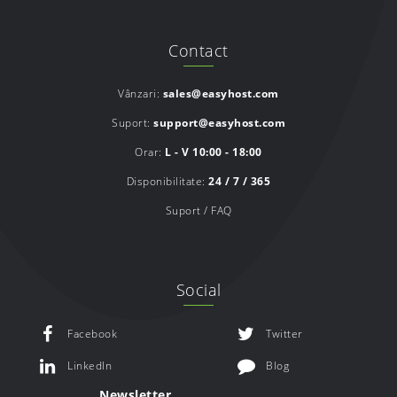
Contact
Vânzari:
sales@easyhost.com
Suport:
support@easyhost.com
Orar:
L - V 10:00 - 18:00
Disponibilitate:
24 / 7 / 365
Suport / FAQ
Social
Facebook
Twitter
LinkedIn
Blog
Newsletter