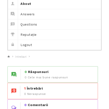
About
Answers
Questions
Reputație
Logout
Intrebari
0
Răspunsuri
0 Cele mai bune raspunsuri
1
Întrebări
0 Neraspunse
0
Comentarii