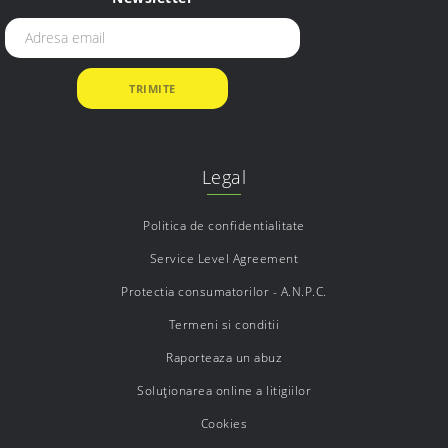
Legal
Politica de confidentialitate
Service Level Agreement
Protectia consumatorilor - A.N.P.C.
Termeni si conditii
Raporteaza un abuz
Soluționarea online a litigiilor
Cookies