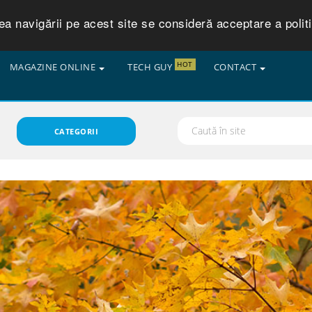
 navigării pe acest site se consideră acceptare a politic
HOT
MAGAZINE ONLINE
TECH GUY
CONTACT
CATEGORII