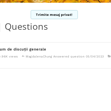
Trimite mesaj privat!
| Questions
um de discuţii generale
9.96K views
MagdalenaChung
Answered question
05/04/2023