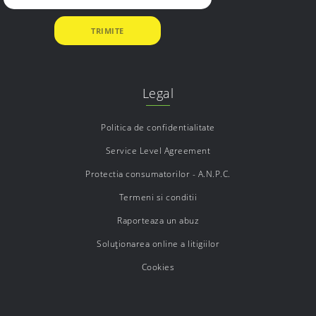
Legal
Politica de confidentialitate
Service Level Agreement
Protectia consumatorilor - A.N.P.C.
Termeni si conditii
Raporteaza un abuz
Soluționarea online a litigiilor
Cookies