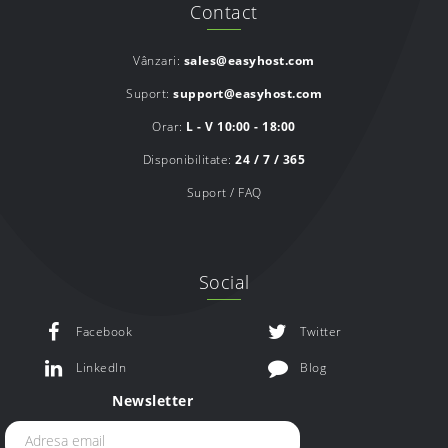
Contact
Vânzari:
sales@easyhost.com
Suport:
support@easyhost.com
Orar:
L - V 10:00 - 18:00
Disponibilitate:
24 / 7 / 365
Suport / FAQ
Social
Facebook
Twitter
LinkedIn
Blog
Newsletter