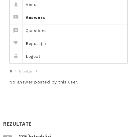
About
Answers
Questions
Reputație
Logout
Intrebari
No answer posted by this user.
REZULTATE
135 Întrebări