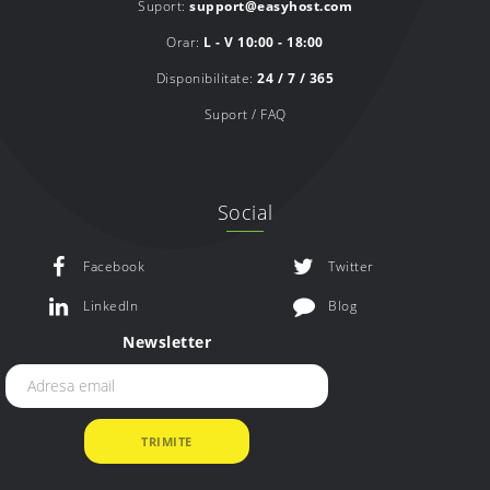
Suport:
support@easyhost.com
Orar:
L - V 10:00 - 18:00
Disponibilitate:
24 / 7 / 365
Suport / FAQ
Social
Facebook
Twitter
LinkedIn
Blog
Newsletter