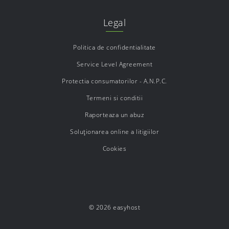
Legal
Politica de confidentialitate
Service Level Agreement
Protectia consumatorilor - A.N.P.C.
Termeni si conditii
Raporteaza un abuz
Soluționarea online a litigiilor
Cookies
© 2026 easyhost