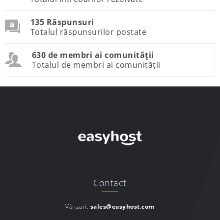
135 Răspunsuri
Totalul răspunsurilor postate
630 de membri ai comunității
Totalul de membri ai comunității
Contact
Vânzari:
sales@easyhost.com