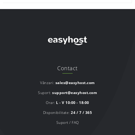
Contact
Vânzari:
sales@easyhost.com
Suport:
support@easyhost.com
Orar:
L - V 10:00 - 18:00
Disponibilitate:
24 / 7 / 365
Suport / FAQ