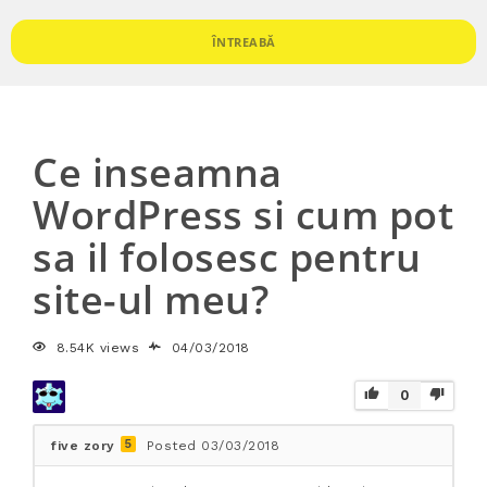
ÎNTREABĂ
Ce inseamna
WordPress si cum pot
sa il folosesc pentru
site-ul meu?
8.54K views
04/03/2018
0
5
five zory
Posted 03/03/2018