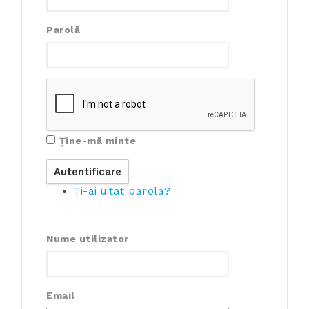
Parolă
Ține-mă minte
Ți-ai uitat parola?
Nume utilizator
Email