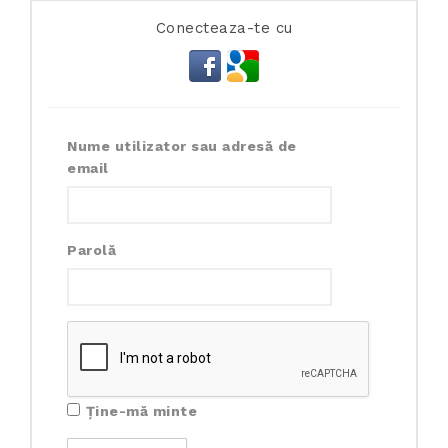
Conecteaza-te cu
Nume utilizator sau adresă de
email
Parolă
Ține-mă minte