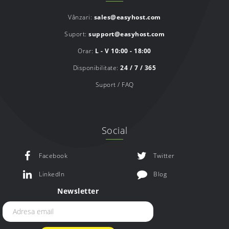
Vânzari:
sales@easyhost.com
Suport:
support@easyhost.com
Orar:
L - V 10:00 - 18:00
Disponibilitate:
24 / 7 / 365
Suport / FAQ
Social
Facebook
Twitter
LinkedIn
Blog
Newsletter