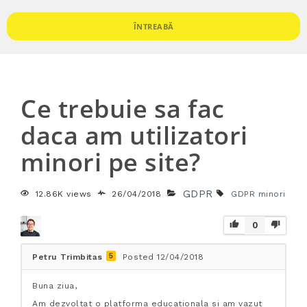
ÎNTREABĂ
Ce trebuie sa fac
daca am utilizatori
minori pe site?
GDPR
12.86K views
26/04/2018
GDPR
minori
0
5
Petru Trimbitas
Posted 12/04/2018
Buna ziua,
Am dezvoltat o platforma educationala si am vazut