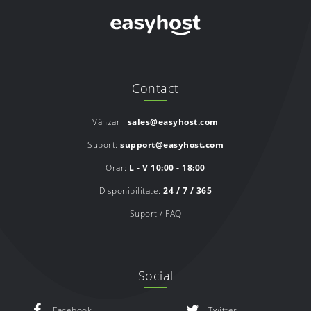
Contact
Vânzari:
sales@easyhost.com
Suport:
support@easyhost.com
Orar:
L - V 10:00 - 18:00
Disponibilitate:
24 / 7 / 365
Suport / FAQ
Social
Facebook
Twitter