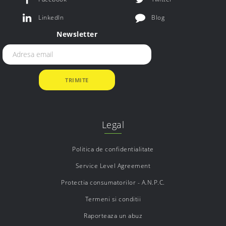
LinkedIn
Blog
Newsletter
Legal
Politica de confidentialitate
Service Level Agreement
Protectia consumatorilor - A.N.P.C.
Termeni si conditii
Raporteaza un abuz