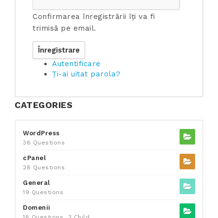
Confirmarea înregistrării îți va fi
trimisă pe email.
Autentificare
Ți-ai uitat parola?
CATEGORIES
WordPress
36 Questions
cPanel
28 Questions
General
19 Questions
Domenii
18 Questions
3 Child