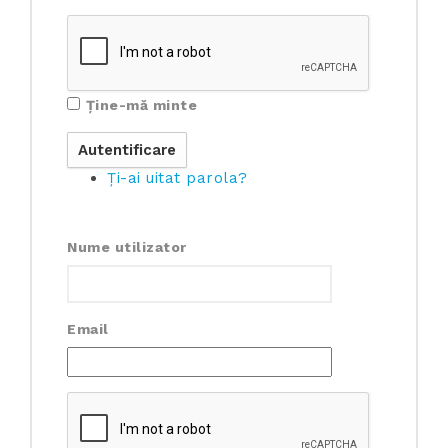
Ține-mă minte
Ți-ai uitat parola?
Nume utilizator
Email