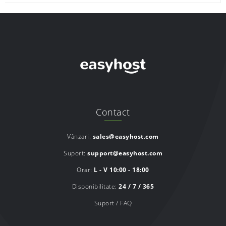
Contact
Vânzari:
sales@easyhost.com
Suport:
support@easyhost.com
Orar:
L - V 10:00 - 18:00
Disponibilitate:
24 / 7 / 365
Suport / FAQ