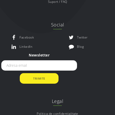
Suport / FAQ
Social
Facebook
Twitter
LinkedIn
Blog
Newsletter
Legal
Politica de confidentialitate