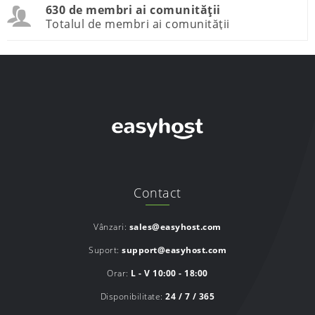
630 de membri ai comunității
Totalul de membri ai comunității
Contact
Vânzari:
sales@easyhost.com
Suport:
support@easyhost.com
Orar:
L - V 10:00 - 18:00
Disponibilitate:
24 / 7 / 365